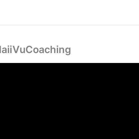
aiiVuCoaching